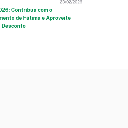
23/02/2026
026: Contribua com o
mento de Fátima e Aproveite
 Desconto