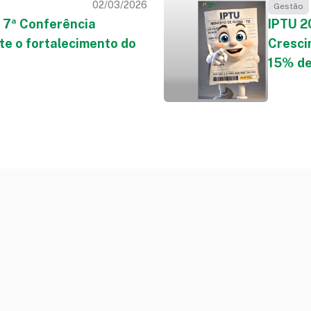
02/03/2026
Gestão
 7ª Conferência
IPTU 2
te o fortalecimento do
Cresci
15% de