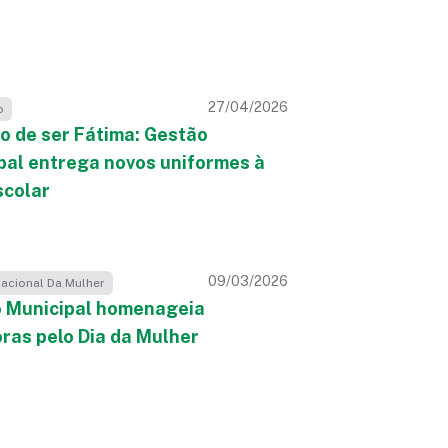
27/04/2026
o
o de ser Fátima: Gestão
pal entrega novos uniformes à
scolar
09/03/2026
nacional Da Mulher
 Municipal homenageia
oras pelo Dia da Mulher