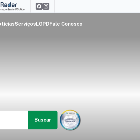
tícias
Serviços
LGPD
Fale Conosco
Buscar