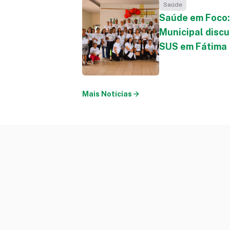
Saúde
Saúde em Foco:
Municipal discu
SUS em Fátima
Mais Notícias