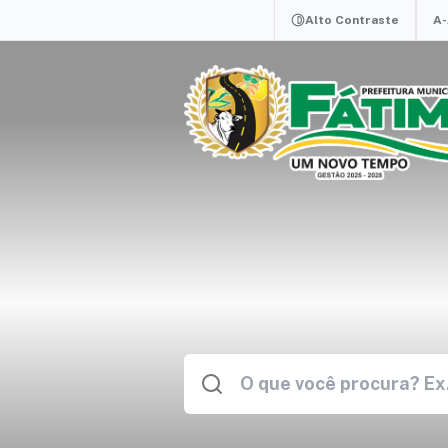
Alto Contraste
A-